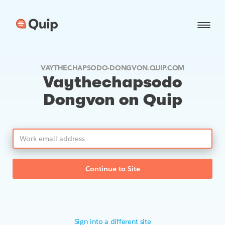
VAYTHECHAPSODO-DONGVON.QUIP.COM
Vaythechapsodo
Dongvon on Quip
Continue to Site
Sign into a different site