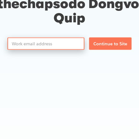
thechapsodo Dongvo
Quip
Continue to Site