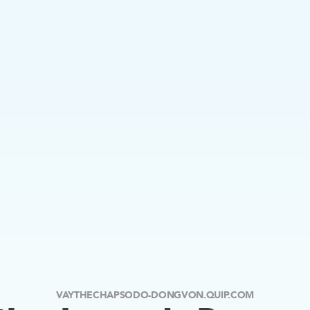
VAYTHECHAPSODO-DONGVON.QUIP.COM